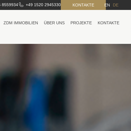
6 8559934
+49 1520 2945330
KONTAKTE
EN
DE
ZDM IMMOBILIEN
ÜBER UNS
PROJEKTE
KONTAKTE